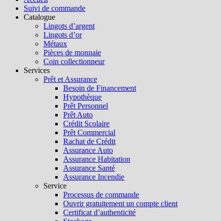
Suivi de commande
Catalogue
Lingots d’argent
Lingots d’or
Métaux
Pièces de monnaie
Coin collectionneur
Services
Prêt et Assurance
Besoin de Financement
Hypothèque
Prêt Personnel
Prêt Auto
Crédit Scolaire
Prêt Commercial
Rachat de Crédit
Assurance Auto
Assurance Habitation
Assurance Santé
Assurance Incendie
Service
Processus de commande
Ouvrir gratuitement un compte client
Certificat d’authenticité