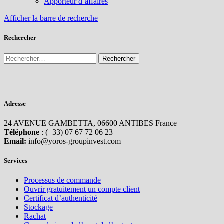
Apporteur d’affaires
Afficher la barre de recherche
Rechercher
Adresse
24 AVENUE GAMBETTA, 06600 ANTIBES France
Téléphone
: (+33) 07 67 72 06 23
Email:
info@yoros-groupinvest.com
Services
Processus de commande
Ouvrir gratuitement un compte client
Certificat d’authenticité
Stockage
Rachat