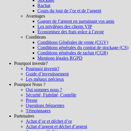
Stockage
Rachat
Cours du jour de l’or et de l’argent
Avantages
Gagner de l’argent en parrainant vos amis
Les privilèges des clients VIP
Économisez des frais grâce à l’avoir
Conditions
Conditions Générales de vente (CGV)
Conditions générales du contrat de stockage (CS)
Conditions générales de rachat (CGR)
Mentions légales RGPD
Pourquoi investir?
Pourquoi investir?
Guide d’investissement
Les métaux précieux
Pourquoi Nous ?
Qui sommes nous ?
Sécurité, Fiabilité, Contrôle
Presse
Questions fréquentes
Témoignages
Partenaires
Achat d’or et déchet d’or
Achat d’argent et déchet d’argent