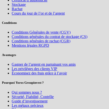
Certificat d’authenticité
Stockage
Rachat
Cours du jour de l’or et de l’argent
Conditions
Conditions Générales de vente (CGV)
Conditions générales du contrat de stockage (CS)
Conditions générales de rachat (CGR)
Mentions légales RGPD
Avantages
Gagner de l’argent en parrainant vos amis
Les privilèges des clients VIP
Économisez des frais grâce à l’avoir
Pourquoi Yoros Groupinvest ?
Qui sommes nous ?
Sécurité, Fiabilité, Contrôle
Guide d’investissement
Les métaux précieux