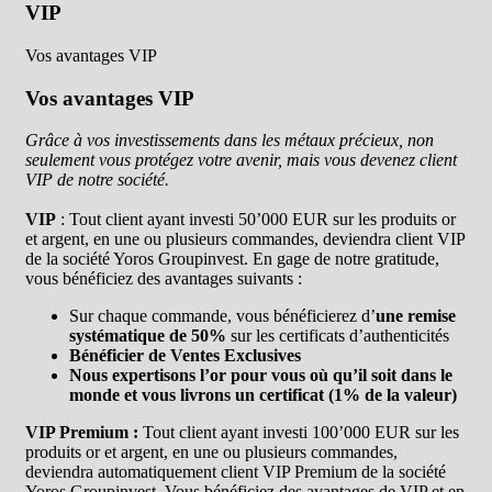
VIP
Vos avantages VIP
Vos avantages VIP
Grâce à vos investissements dans les métaux précieux, non
seulement vous protégez votre avenir, mais vous devenez client
VIP de notre société.
VIP
: Tout client ayant investi 50’000 EUR sur les produits or
et argent, en une ou plusieurs commandes, deviendra client VIP
de la société Yoros Groupinvest. En gage de notre gratitude,
vous bénéficiez des avantages suivants :
Sur chaque commande, vous bénéficierez d’
une remise
systématique de 50%
sur les certificats d’authenticités
Bénéficier de
Ventes Exclusives
Nous expertisons l’or pour vous où qu’il soit dans le
monde et vous livrons un certificat (1% de la valeur)
VIP Premium :
Tout client ayant investi 100’000 EUR sur les
produits or et argent, en une ou plusieurs commandes,
deviendra automatiquement client VIP Premium de la société
Yoros Groupinvest. Vous bénéficiez des avantages de VIP et en