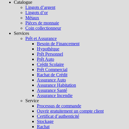
Catalogue
Lingots d’argent
Lingots d’or
Métaux
Pièces de monnaie
Coin collectionneur
Services
Prêt et Assurance
Besoin de Financement
Hypothèque
Prêt Personnel
Prêt Auto
Crédit Scolaire
Prêt Commercial
Rachat de Crédit
Assurance Auto
Assurance Habitation
Assurance Santé
Assurance Incendie
Service
Processus de commande
Ouvrir gratuitement un compte client
Certificat d’authenticité
Stockage
Rachat