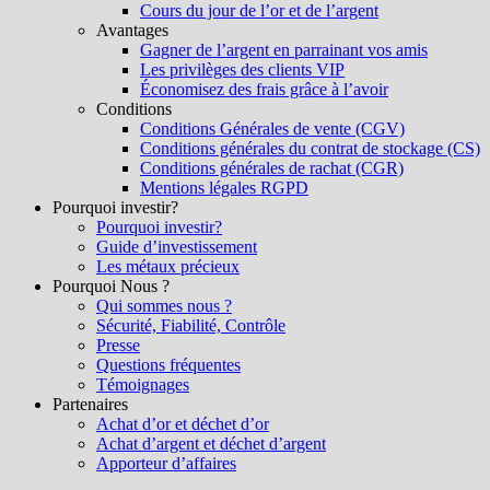
Cours du jour de l’or et de l’argent
Avantages
Gagner de l’argent en parrainant vos amis
Les privilèges des clients VIP
Économisez des frais grâce à l’avoir
Conditions
Conditions Générales de vente (CGV)
Conditions générales du contrat de stockage (CS)
Conditions générales de rachat (CGR)
Mentions légales RGPD
Pourquoi investir?
Pourquoi investir?
Guide d’investissement
Les métaux précieux
Pourquoi Nous ?
Qui sommes nous ?
Sécurité, Fiabilité, Contrôle
Presse
Questions fréquentes
Témoignages
Partenaires
Achat d’or et déchet d’or
Achat d’argent et déchet d’argent
Apporteur d’affaires