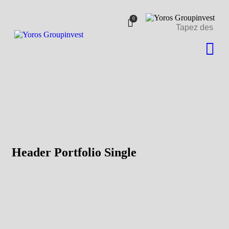
Livraison à partir de 500 €
J'ai compris!
0
de commande.
Header Portfolio Single