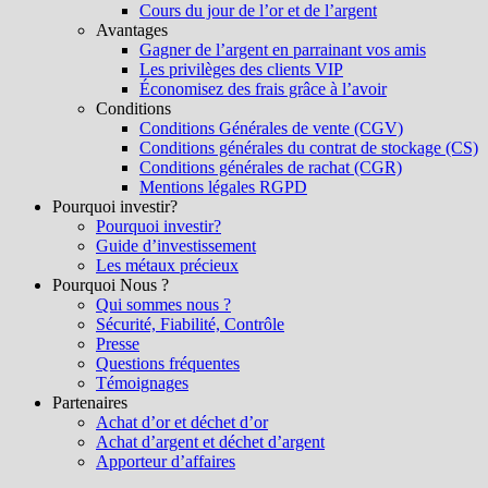
Cours du jour de l’or et de l’argent
Avantages
Gagner de l’argent en parrainant vos amis
Les privilèges des clients VIP
Économisez des frais grâce à l’avoir
Conditions
Conditions Générales de vente (CGV)
Conditions générales du contrat de stockage (CS)
Conditions générales de rachat (CGR)
Mentions légales RGPD
Pourquoi investir?
Pourquoi investir?
Guide d’investissement
Les métaux précieux
Pourquoi Nous ?
Qui sommes nous ?
Sécurité, Fiabilité, Contrôle
Presse
Questions fréquentes
Témoignages
Partenaires
Achat d’or et déchet d’or
Achat d’argent et déchet d’argent
Apporteur d’affaires