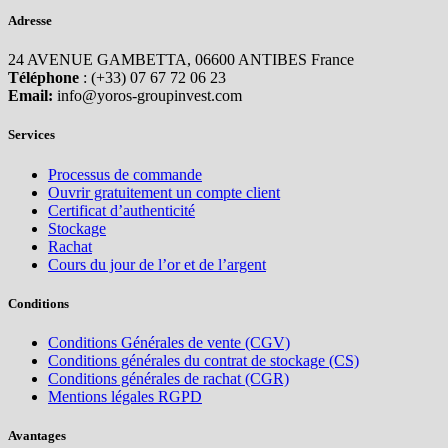
Adresse
24 AVENUE GAMBETTA, 06600 ANTIBES France
Téléphone
: (+33) 07 67 72 06 23
Email:
info@yoros-groupinvest.com
Services
Processus de commande
Ouvrir gratuitement un compte client
Certificat d’authenticité
Stockage
Rachat
Cours du jour de l’or et de l’argent
Conditions
Conditions Générales de vente (CGV)
Conditions générales du contrat de stockage (CS)
Conditions générales de rachat (CGR)
Mentions légales RGPD
Avantages