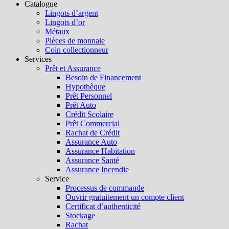
Catalogue
Lingots d’argent
Lingots d’or
Métaux
Pièces de monnaie
Coin collectionneur
Services
Prêt et Assurance
Besoin de Financement
Hypothèque
Prêt Personnel
Prêt Auto
Crédit Scolaire
Prêt Commercial
Rachat de Crédit
Assurance Auto
Assurance Habitation
Assurance Santé
Assurance Incendie
Service
Processus de commande
Ouvrir gratuitement un compte client
Certificat d’authenticité
Stockage
Rachat