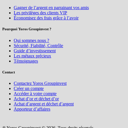
Gagner de l’argent en parrainant vos amis
Les privilèges des clients VIP
Économisez des frais grâce à l’avoir
Pourquoi Yoros Groupinvest ?
Qui sommes nous ?
Sécurité, Fiabilité, Contrôle
Guide d’investissement
Les métaux précieux
Témoignages
Contact
Contactez Yoros Groupinvest
Créer un compte
Accéder à votre compte
Achat d’or et déchet d’or
Achat d’argent et déchet d’argent
Apporteur d’affaires
® Yoros Groupinvest © 2026. Tous droits réservés.