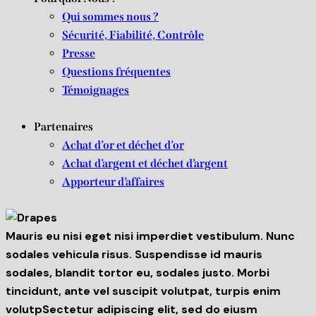
Qui sommes nous ?
Sécurité, Fiabilité, Contrôle
Presse
Questions fréquentes
Témoignages
Partenaires
Achat d’or et déchet d’or
Achat d’argent et déchet d’argent
Apporteur d’affaires
Mauris eu nisi eget nisi imperdiet vestibulum. Nunc
sodales vehicula risus. Suspendisse id mauris
sodales, blandit tortor eu, sodales justo. Morbi
tincidunt, ante vel suscipit volutpat, turpis enim
volutpSectetur adipiscing elit, sed do eiusm