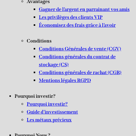
Avantages
Gagner de l’argent en parrainant vos amis
Les privilèges des clients VIP
Économisez des frais grâce à l’avoir
Conditions
Conditions Générales de vente (CGV)
Conditions générales du contrat de
stockage (CS)
Conditions générales de rachat (CGR)
Mentions légales RGPD
Pourquoi investir?
Pourquoi investir?
Guide d’investissement
Les métaux précieux
Pourquoi Nous ?