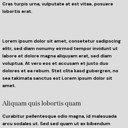
Cras turpis urna, vulputate at est vitae, posuere
lobortis erat.
Lorem ipsum dolor sit amet, consetetur sadipscing
elitr, sed diam nonumy eirmod tempor invidunt ut
labore et dolore magna aliquyam erat, sed diam
voluptua. At vero eos et accusam et justo duo
dolores et ea rebum. Stet clita kasd gubergren, no
sea takimata sanctus est Lorem ipsum dolor sit
amet.
Aliquam quis lobortis quam
Curabitur pellentesque odio magna, id malesuada
arcu sodales ut. Sed sed quam ut ex bibendum