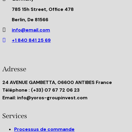
785 15h Street, Office 478
Berlin, De 81566
info@email.com
+1 840 841 25 69
Adresse
24 AVENUE GAMBETTA, 06600 ANTIBES France
Téléphone
: (+33) 07 67 72 06 23
Email:
info@yoros-groupinvest.com
Services
Processus de commande