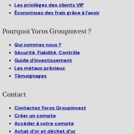
Les privilèges des clients VIP
Économisez des frais grâce à l’avoir
Pourquoi Yoros Groupinvest ?
Qui sommes nous ?
Sécurité, Fiabilité, Contrôle
Guide d’investissement
Les métaux précieux
Témoignages
Contact
Contactez Yoros Groupinvest
Créer un compte
Accéder à votre compte
Achat d’or et déchet d’or