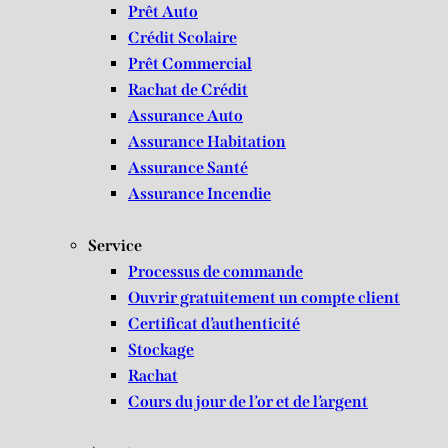
Prêt Auto
Crédit Scolaire
Prêt Commercial
Rachat de Crédit
Assurance Auto
Assurance Habitation
Assurance Santé
Assurance Incendie
Service
Processus de commande
Ouvrir gratuitement un compte client
Certificat d’authenticité
Stockage
Rachat
Cours du jour de l’or et de l’argent