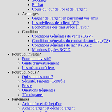
Stockage
Rachat
Cours du jour de l’or et de l’argent
Avantages
Gagner de l’argent en parrainant vos amis
Les privilèges des clients VIP
Économisez des frais grâce à l’avoir
Conditions
Conditions Générales de vente (CGV)
Conditions générales du contrat de stockage (CS)
Conditions générales de rachat (CGR)
Mentions légales RGPD
Pourquoi investir?
Pourquoi investir?
Guide d’investissement
Les métaux précieux
Pourquoi Nous ?
Qui sommes nous ?
Sécurité, Fiabilité, Contrôle
Presse
Questions fréquentes
Témoignages
Partenaires
Achat d’or et déchet d’or
Achat d’argent et déchet d’argent