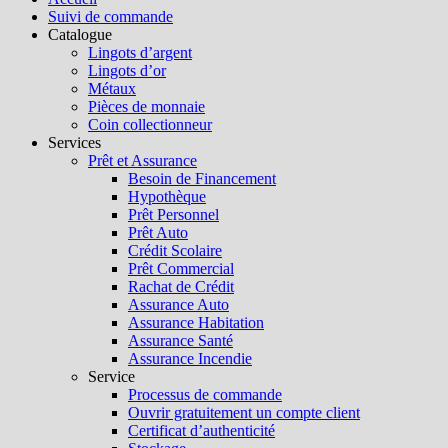
Suivi de commande
Catalogue
Lingots d’argent
Lingots d’or
Métaux
Pièces de monnaie
Coin collectionneur
Services
Prêt et Assurance
Besoin de Financement
Hypothèque
Prêt Personnel
Prêt Auto
Crédit Scolaire
Prêt Commercial
Rachat de Crédit
Assurance Auto
Assurance Habitation
Assurance Santé
Assurance Incendie
Service
Processus de commande
Ouvrir gratuitement un compte client
Certificat d’authenticité