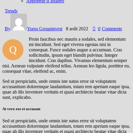
Apporteur d’affaires
Trends
By
Yoros Groupinvest
8 août 2022
0
Comments
Proin faucibus nec mauris a sodales, sed elementum
mi tincidunt. Sed eget viverra egestas nisi in
Q
consequat. Fusce sodales augue a accumsan. Cras
sollicitudin, ipsum eget blandit pulvinar. Integer
tincidunt. Cras dapibus. Vivamus elementum semper
nisi. Aenean vulputate eleifend tellus. Aenean leo ligula, porttitor eu,
consequat vitae, eleifend ac, enim.
Sed ut perspiciatis, unde omnis iste natus error sit voluptatem
accusantium doloremque laudantium, totam rem aperiam eaque ipsa,
quae ab illo inventore veritatis et quasi architecto beatae vitae dicta
sunt, explicabo.
At vero eos et accusam
Sed ut perspiciatis, unde omnis iste natus error sit voluptatem
accusantium doloremque laudantium, totam rem aperiam eaque ipsa,
quae ab illo inventore veritatis et quasi architecto beatae vitae dicta