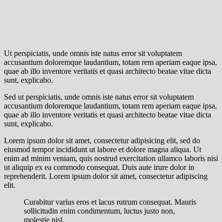
Ut perspiciatis, unde omnis iste natus error sit voluptatem
accusantium doloremque laudantium, totam rem aperiam eaque ipsa,
quae ab illo inventore veritatis et quasi architecto beatae vitae dicta
sunt, explicabo.
Sed ut perspiciatis, unde omnis iste natus error sit voluptatem
accusantium doloremque laudantium, totam rem aperiam eaque ipsa,
quae ab illo inventore veritatis et quasi architecto beatae vitae dicta
sunt, explicabo.
Lorem ipsum dolor sit amet, consectetur adipisicing elit, sed do
eiusmod tempor incididunt ut labore et dolore magna aliqua. Ut
enim ad minim veniam, quis nostrud exercitation ullamco laboris nisi
ut aliquip ex ea commodo consequat. Duis aute irure dolor in
reprehenderit. Lorem ipsum dolor sit amet, consectetur adipiscing
elit.
Curabitur varius eros et lacus rutrum consequat. Mauris
sollicitudin enim condimentum, luctus justo non,
molestie nisl.