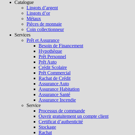
Catalogue
Lingots d’argent
Lingots d’or
Métaux
Pièces de monnaie
Coin collectionneur
Services
Prêt et Assurance
Besoin de Financement
Hypothèque
Prêt Personnel
Prêt Auto
Crédit Scolaire
Prêt Commercial
Rachat de Crédit
Assurance Auto
Assurance Habitation
Assurance Santé
Assurance Incendie
Service
Processus de commande
Ouvrir gratuitement un compte client
Certificat d’authenticité
Stockage
Rachat