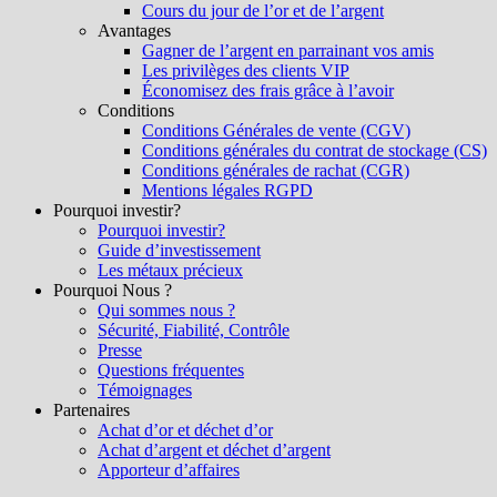
Cours du jour de l’or et de l’argent
Avantages
Gagner de l’argent en parrainant vos amis
Les privilèges des clients VIP
Économisez des frais grâce à l’avoir
Conditions
Conditions Générales de vente (CGV)
Conditions générales du contrat de stockage (CS)
Conditions générales de rachat (CGR)
Mentions légales RGPD
Pourquoi investir?
Pourquoi investir?
Guide d’investissement
Les métaux précieux
Pourquoi Nous ?
Qui sommes nous ?
Sécurité, Fiabilité, Contrôle
Presse
Questions fréquentes
Témoignages
Partenaires
Achat d’or et déchet d’or
Achat d’argent et déchet d’argent
Apporteur d’affaires