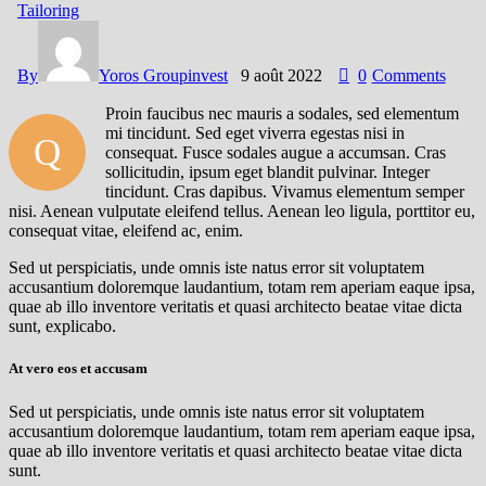
Tailoring
By
Yoros Groupinvest
9 août 2022
0
Comments
Proin faucibus nec mauris a sodales, sed elementum
mi tincidunt. Sed eget viverra egestas nisi in
Q
consequat. Fusce sodales augue a accumsan. Cras
sollicitudin, ipsum eget blandit pulvinar. Integer
tincidunt. Cras dapibus. Vivamus elementum semper
nisi. Aenean vulputate eleifend tellus. Aenean leo ligula, porttitor eu,
consequat vitae, eleifend ac, enim.
Sed ut perspiciatis, unde omnis iste natus error sit voluptatem
accusantium doloremque laudantium, totam rem aperiam eaque ipsa,
quae ab illo inventore veritatis et quasi architecto beatae vitae dicta
sunt, explicabo.
At vero eos et accusam
Sed ut perspiciatis, unde omnis iste natus error sit voluptatem
accusantium doloremque laudantium, totam rem aperiam eaque ipsa,
quae ab illo inventore veritatis et quasi architecto beatae vitae dicta
sunt.