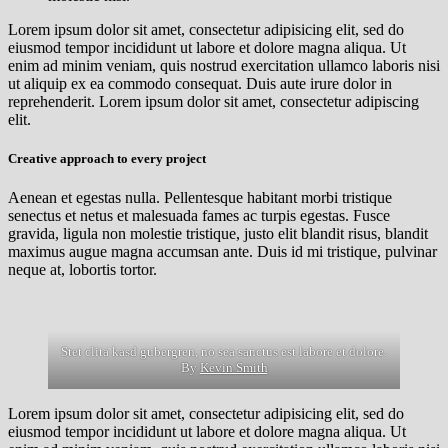
Lorem ipsum dolor sit amet, consectetur adipisicing elit, sed do
eiusmod tempor incididunt ut labore et dolore magna aliqua. Ut
enim ad minim veniam, quis nostrud exercitation ullamco laboris nisi
ut aliquip ex ea commodo consequat. Duis aute irure dolor in
reprehenderit. Lorem ipsum dolor sit amet, consectetur adipiscing
elit.
Creative approach to every project
Aenean et egestas nulla. Pellentesque habitant morbi tristique
senectus et netus et malesuada fames ac turpis egestas. Fusce
gravida, ligula non molestie tristique, justo elit blandit risus, blandit
maximus augue magna accumsan ante. Duis id mi tristique, pulvinar
neque at, lobortis tortor.
Stet clita kasd gubergren, no sea sanctus est labore et dolore.
By
Kevin Smith
Lorem ipsum dolor sit amet, consectetur adipisicing elit, sed do
eiusmod tempor incididunt ut labore et dolore magna aliqua. Ut