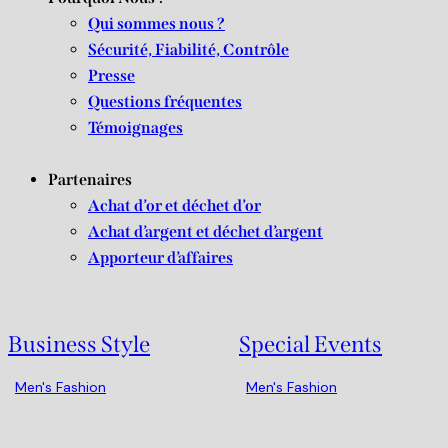
Qui sommes nous ?
Sécurité, Fiabilité, Contrôle
Presse
Questions fréquentes
Témoignages
Partenaires
Achat d’or et déchet d’or
Achat d’argent et déchet d’argent
Apporteur d’affaires
Business Style
Special Events
Men's Fashion
Men's Fashion