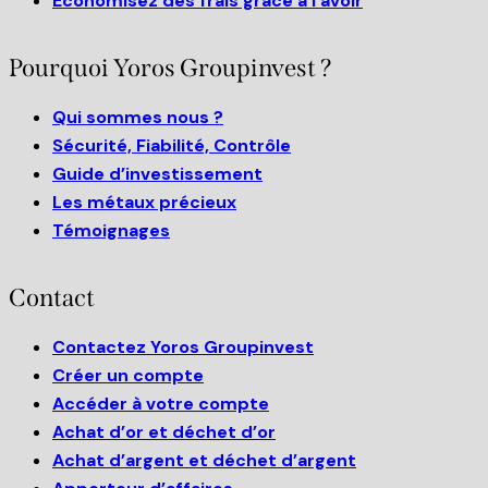
Économisez des frais grâce à l’avoir
Pourquoi Yoros Groupinvest ?
Qui sommes nous ?
Sécurité, Fiabilité, Contrôle
Guide d’investissement
Les métaux précieux
Témoignages
Contact
Contactez Yoros Groupinvest
Créer un compte
Accéder à votre compte
Achat d’or et déchet d’or
Achat d’argent et déchet d’argent