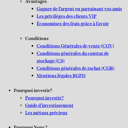
Avantages
Gagner de l’argent en parrainant vos amis
Les privilèges des clients VIP
Économisez des frais grâce à l’avoir
Conditions
Conditions Générales de vente (CGV)
Conditions générales du contrat de
stockage (CS)
Conditions générales de rachat (CGR)
Mentions légales RGPD
Pourquoi investir?
Pourquoi investir?
Guide d’investissement
Les métaux précieux
Pourquoi Nous ?