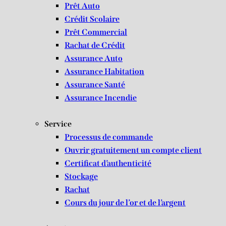
Prêt Auto
Crédit Scolaire
Prêt Commercial
Rachat de Crédit
Assurance Auto
Assurance Habitation
Assurance Santé
Assurance Incendie
Service
Processus de commande
Ouvrir gratuitement un compte client
Certificat d’authenticité
Stockage
Rachat
Cours du jour de l’or et de l’argent