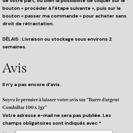
de votre part, ou bien la possibilité de cliquer sur le
bouton « procéder à l’étape suivante », puis sur le
bouton « passer ma commande » pour acheter sans
droit de rétractation.
DÉLAIS : Livraison ou stockage sous environs 2
semaines.
Avis
Il n’y a pas encore d’avis.
Soyez le premier à laisser votre avis sur “Barre d’argent
CombiBar 100 x 1gr”
Votre adresse e-mail ne sera pas publiée.
Les
champs obligatoires sont indiqués avec
*