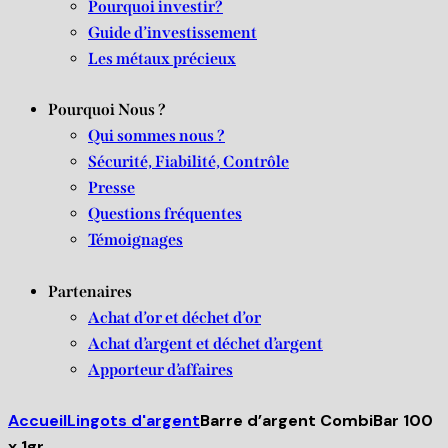
Pourquoi investir?
Guide d’investissement
Les métaux précieux
Pourquoi Nous ?
Qui sommes nous ?
Sécurité, Fiabilité, Contrôle
Presse
Questions fréquentes
Témoignages
Partenaires
Achat d’or et déchet d’or
Achat d’argent et déchet d’argent
Apporteur d’affaires
Accueil
Lingots d'argent
Barre d’argent CombiBar 100
x 1gr