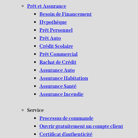
Prêt et Assurance
Besoin de Financement
Hypothèque
Prêt Personnel
Prêt Auto
Crédit Scolaire
Prêt Commercial
Rachat de Crédit
Assurance Auto
Assurance Habitation
Assurance Santé
Assurance Incendie
Service
Processus de commande
Ouvrir gratuitement un compte client
Certificat d’authenticité