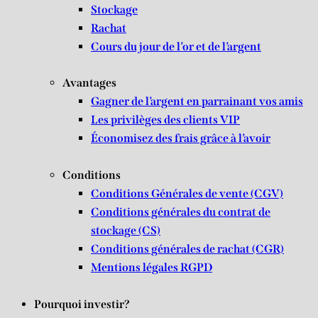
Stockage
Rachat
Cours du jour de l’or et de l’argent
Avantages
Gagner de l’argent en parrainant vos amis
Les privilèges des clients VIP
Économisez des frais grâce à l’avoir
Conditions
Conditions Générales de vente (CGV)
Conditions générales du contrat de
stockage (CS)
Conditions générales de rachat (CGR)
Mentions légales RGPD
Pourquoi investir?