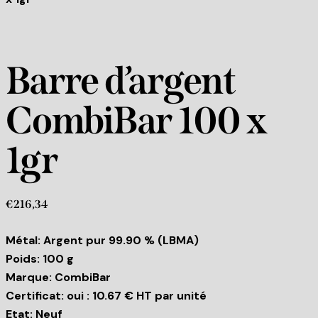
Barre d’argent
CombiBar 100 x
1gr
€
216,34
Métal: Argent pur 99.90 % (LBMA)
Poids: 100 g
Marque: CombiBar
Certificat: oui : 10.67 € HT par unité
Etat: Neuf