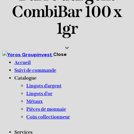
CombiBar 100 x
1gr
Close
Accueil
Suivi de commande
Catalogue
Lingots d’argent
Lingots d’or
Métaux
Pièces de monnaie
Coin collectionneur
Services