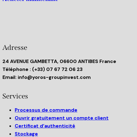
Adresse
24 AVENUE GAMBETTA, 06600 ANTIBES France
Téléphone
: (+33) 07 67 72 06 23
Email:
info@yoros-groupinvest.com
Services
Processus de commande
Ouvrir gratuitement un compte client
Certificat d’authenticité
Stockage