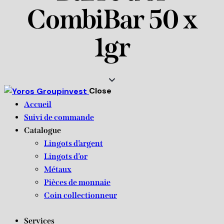
CombiBar 50 x
1gr
Close
Accueil
Suivi de commande
Catalogue
Lingots d’argent
Lingots d’or
Métaux
Pièces de monnaie
Coin collectionneur
Services