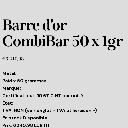
Barre d’or
CombiBar 50 x 1gr
€
6.240,98
Métal:
Poids: 50 grammes
Marque:
Certificat: oui : 10.67 € HT par unité
Etat:
TVA: NON (voir onglet « TVA et livraison »)
En stock Disponible
Prix: 6 240,98 EUR HT