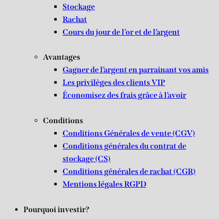
Stockage
Rachat
Cours du jour de l’or et de l’argent
Avantages
Gagner de l’argent en parrainant vos amis
Les privilèges des clients VIP
Économisez des frais grâce à l’avoir
Conditions
Conditions Générales de vente (CGV)
Conditions générales du contrat de
stockage (CS)
Conditions générales de rachat (CGR)
Mentions légales RGPD
Pourquoi investir?