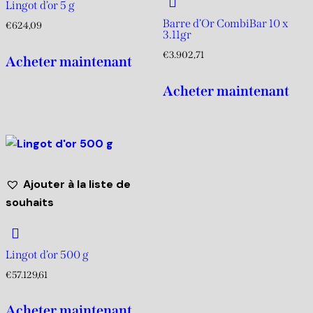
Lingot d’or 5 g
Barre d’Or CombiBar 10 x
€
624,09
3.11gr
€
3.902,71
Acheter maintenant
Acheter maintenant
Ajouter à la liste de
souhaits
Lingot d’or 500 g
€
57.129,61
Acheter maintenant