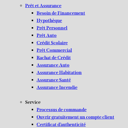
Prêt et Assurance
Besoin de Financement
Hypothèque
Prêt Personnel
Prêt Auto
Crédit Scolaire
Prêt Commercial
Rachat de Crédit
Assurance Auto
Assurance Habitation
Assurance Santé
Assurance Incendie
Service
Processus de commande
Ouvrir gratuitement un compte client
Certificat d’authenticité