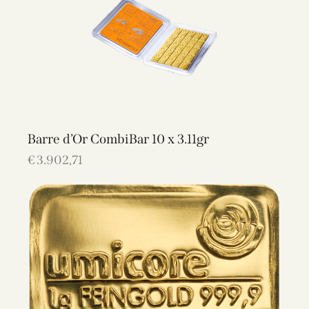
Barre d’Or CombiBar 10 x 3.11gr
€
3.902,71