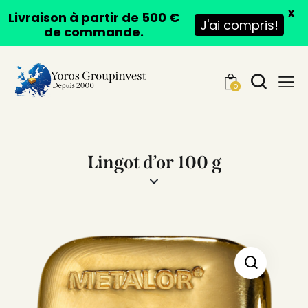
X
Livraison à partir de 500 €
J'ai compris!
de commande.
0
Lingot d’or 100 g