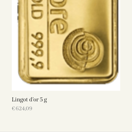
Lingot d’or 5 g
€
624,09