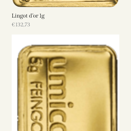
Lingot d’or 1g
€
132,73