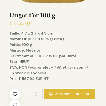
Lingot d’or 100 g
€
11.557,94
Taille: 4.7 x 2.7 x 4.3 cm
Métal: Or pur 99.99% (LBMA)
Poids: 100 g
Marque: Metalor
Certificat: oui : 10.67 € HT par unité
Etat: NEUF
TVA: NON (voir onglet « TVA et livraison »)
En stock Disponible
Prix: 11 557,94 EUR HT
Acheter maintenant