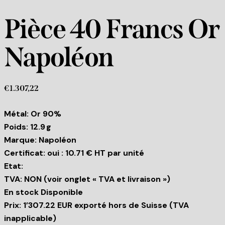
Pièce 40 Francs Or
Napoléon
€
1.307,22
Métal: Or 90%
Poids: 12.9 g
Marque: Napoléon
Certificat: oui : 10.71 € HT par unité
Etat:
TVA: NON (voir onglet « TVA et livraison »)
En stock Disponible
Prix: 1’307.22 EUR exporté hors de Suisse (TVA
inapplicable)