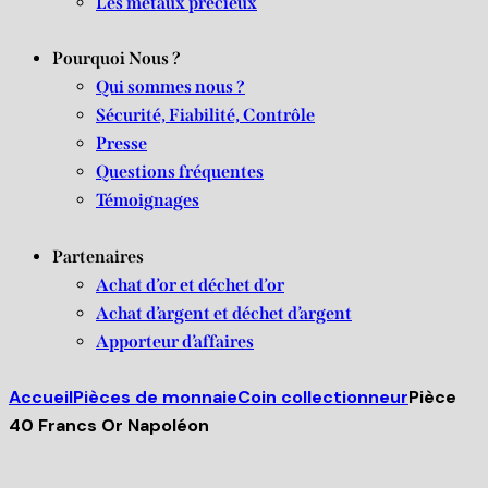
Les métaux précieux
Pourquoi Nous ?
Qui sommes nous ?
Sécurité, Fiabilité, Contrôle
Presse
Questions fréquentes
Témoignages
Partenaires
Achat d’or et déchet d’or
Achat d’argent et déchet d’argent
Apporteur d’affaires
Accueil
Pièces de monnaie
Coin collectionneur
Pièce
40 Francs Or Napoléon