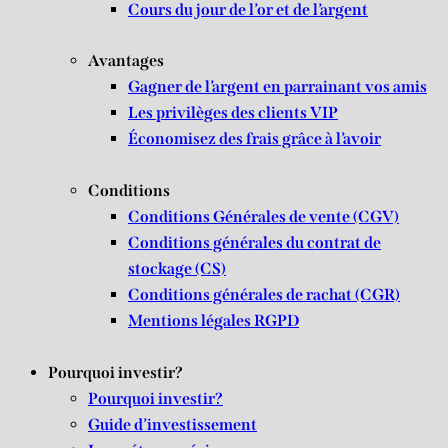
Cours du jour de l’or et de l’argent
Avantages
Gagner de l’argent en parrainant vos amis
Les privilèges des clients VIP
Économisez des frais grâce à l’avoir
Conditions
Conditions Générales de vente (CGV)
Conditions générales du contrat de
stockage (CS)
Conditions générales de rachat (CGR)
Mentions légales RGPD
Pourquoi investir?
Pourquoi investir?
Guide d’investissement