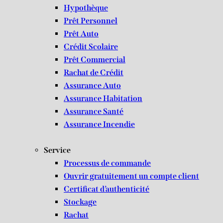
Hypothèque
Prêt Personnel
Prêt Auto
Crédit Scolaire
Prêt Commercial
Rachat de Crédit
Assurance Auto
Assurance Habitation
Assurance Santé
Assurance Incendie
Service
Processus de commande
Ouvrir gratuitement un compte client
Certificat d’authenticité
Stockage
Rachat