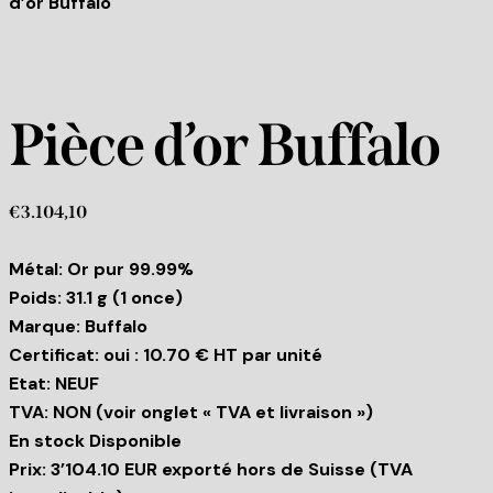
d’or Buffalo
Pièce d’or Buffalo
€
3.104,10
Métal: Or pur 99.99%
Poids: 31.1 g (1 once)
Marque: Buffalo
Certificat: oui : 10.70 € HT par unité
Etat: NEUF
TVA: NON (voir onglet « TVA et livraison »)
En stock Disponible
Prix: 3’104.10 EUR exporté hors de Suisse (TVA