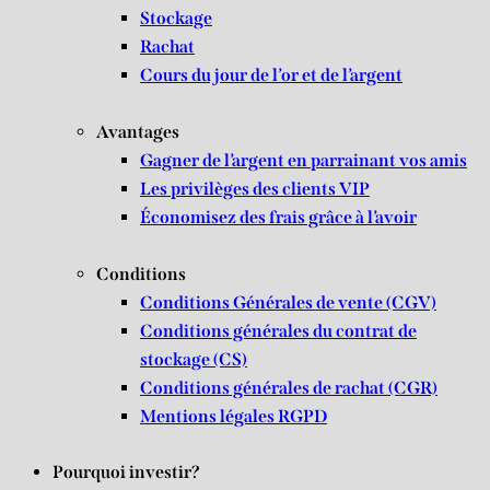
Stockage
Rachat
Cours du jour de l’or et de l’argent
Avantages
Gagner de l’argent en parrainant vos amis
Les privilèges des clients VIP
Économisez des frais grâce à l’avoir
Conditions
Conditions Générales de vente (CGV)
Conditions générales du contrat de
stockage (CS)
Conditions générales de rachat (CGR)
Mentions légales RGPD
Pourquoi investir?