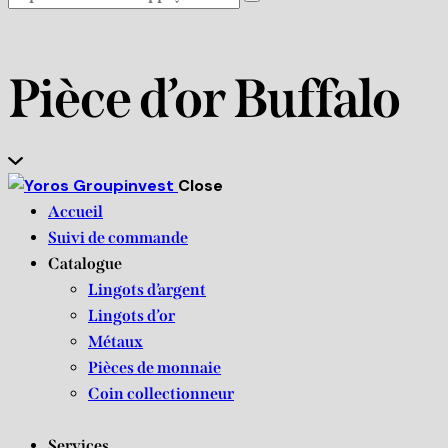
Pièce d’or Buffalo
Close
Accueil
Suivi de commande
Catalogue
Lingots d’argent
Lingots d’or
Métaux
Pièces de monnaie
Coin collectionneur
Services