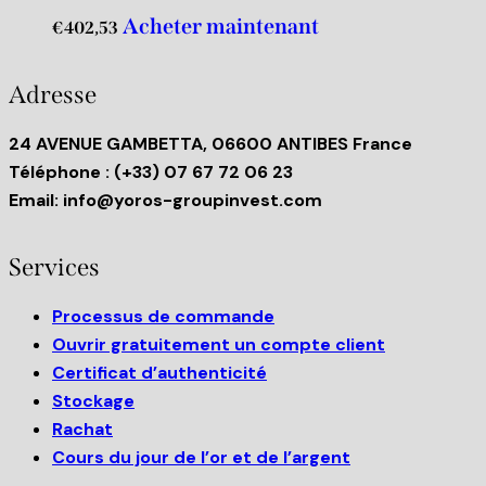
Acheter maintenant
€
402,53
Adresse
24 AVENUE GAMBETTA, 06600 ANTIBES France
Téléphone
: (+33) 07 67 72 06 23
Email:
info@yoros-groupinvest.com
Services
Processus de commande
Ouvrir gratuitement un compte client
Certificat d’authenticité
Stockage
Rachat
Cours du jour de l’or et de l’argent