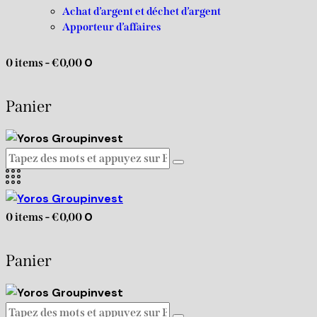
Achat d’argent et déchet d’argent
Apporteur d’affaires
0
0 items
-
€0,00
Panier
0
0 items
-
€0,00
Panier