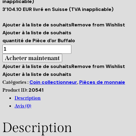
inapplicable)
3’104.10 EUR livré en Suisse (TVA inapplicable)
Ajouter à la liste de souhaits
Remove from Wishlist
Ajouter à la liste de souhaits
quantité de Pièce d'or Buffalo
Acheter maintenant
Ajouter à la liste de souhaits
Remove from Wishlist
Ajouter à la liste de souhaits
Coin collectionneur
Pièces de monnaie
Catégories :
,
20541
Product ID:
Description
Avis (0)
Description