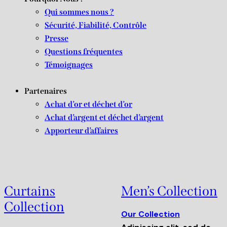
Qui sommes nous ?
Sécurité, Fiabilité, Contrôle
Presse
Questions fréquentes
Témoignages
Partenaires
Achat d’or et déchet d’or
Achat d’argent et déchet d’argent
Apporteur d’affaires
Curtains
Men’s Collection
Collection
Our Collection