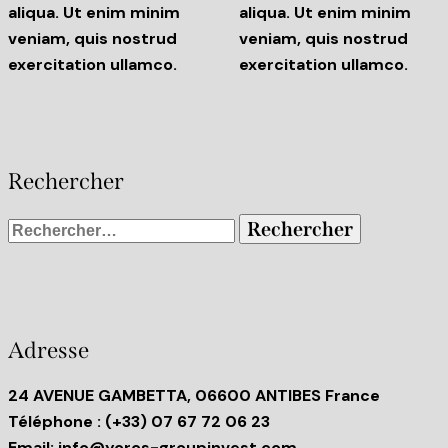
aliqua. Ut enim minim
aliqua. Ut enim minim
veniam, quis nostrud
veniam, quis nostrud
exercitation ullamco.
exercitation ullamco.
Rechercher
Adresse
24 AVENUE GAMBETTA, 06600 ANTIBES France
Téléphone
: (+33) 07 67 72 06 23
Email:
info@yoros-groupinvest.com