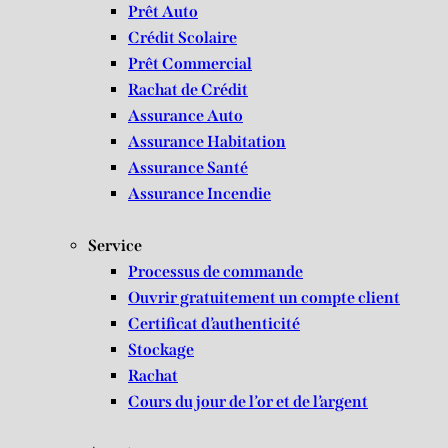
Prêt Auto
Crédit Scolaire
Prêt Commercial
Rachat de Crédit
Assurance Auto
Assurance Habitation
Assurance Santé
Assurance Incendie
Service
Processus de commande
Ouvrir gratuitement un compte client
Certificat d’authenticité
Stockage
Rachat
Cours du jour de l’or et de l’argent