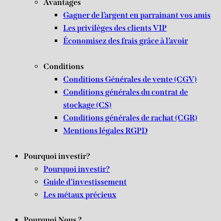
Avantages
Gagner de l’argent en parrainant vos amis
Les privilèges des clients VIP
Économisez des frais grâce à l’avoir
Conditions
Conditions Générales de vente (CGV)
Conditions générales du contrat de
stockage (CS)
Conditions générales de rachat (CGR)
Mentions légales RGPD
Pourquoi investir?
Pourquoi investir?
Guide d’investissement
Les métaux précieux
Pourquoi Nous ?