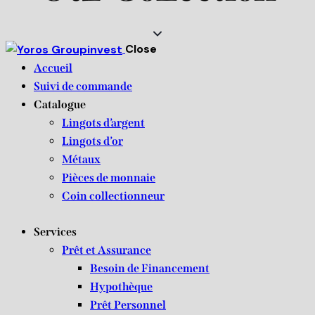
Close
Accueil
Suivi de commande
Catalogue
Lingots d’argent
Lingots d’or
Métaux
Pièces de monnaie
Coin collectionneur
Services
Prêt et Assurance
Besoin de Financement
Hypothèque
Prêt Personnel