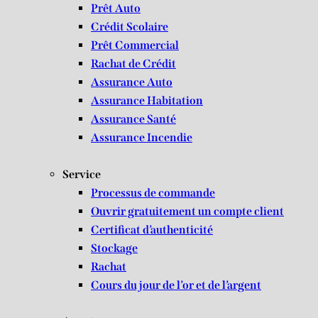
Prêt Auto
Crédit Scolaire
Prêt Commercial
Rachat de Crédit
Assurance Auto
Assurance Habitation
Assurance Santé
Assurance Incendie
Service
Processus de commande
Ouvrir gratuitement un compte client
Certificat d’authenticité
Stockage
Rachat
Cours du jour de l’or et de l’argent