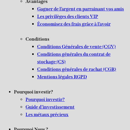
Avantages
Gagner de l’argent en parrainant vos amis
Les privilèges des clients VIP
Économisez des frais grâce à l’avoir
Conditions
Conditions Générales de vente (CGV)
Conditions générales du contrat de
stockage (CS)
Conditions générales de rachat (CGR)
Mentions légales RGPD
Pourquoi investir?
Pourquoi investir?
Guide d’investissement
Les métaux précieux
Pourquoi Nous ?